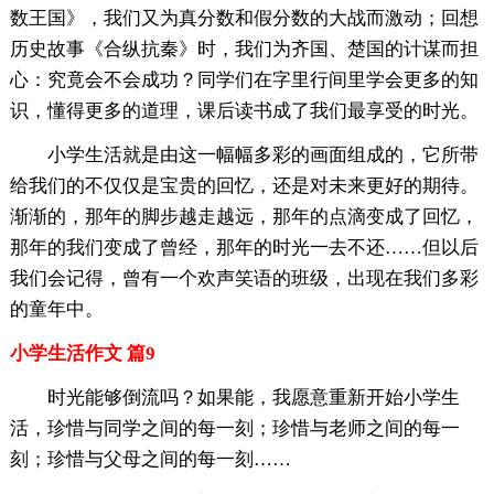
数王国》，我们又为真分数和假分数的大战而激动；回想
历史故事《合纵抗秦》时，我们为齐国、楚国的计谋而担
心：究竟会不会成功？同学们在字里行间里学会更多的知
识，懂得更多的道理，课后读书成了我们最享受的时光。
小学生活就是由这一幅幅多彩的画面组成的，它所带
给我们的不仅仅是宝贵的回忆，还是对未来更好的期待。
渐渐的，那年的脚步越走越远，那年的点滴变成了回忆，
那年的我们变成了曾经，那年的时光一去不还……但以后
我们会记得，曾有一个欢声笑语的班级，出现在我们多彩
的童年中。
小学生活作文 篇9
时光能够倒流吗？如果能，我愿意重新开始小学生
活，珍惜与同学之间的每一刻；珍惜与老师之间的每一
刻；珍惜与父母之间的每一刻……