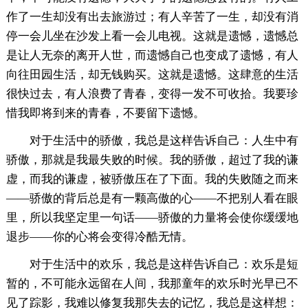
作了一生却没有出去旅游过；有人辛苦了一生，却没有消
停一会儿坐在沙发上看一会儿电视。这就是遗憾，遗憾总
是让人无奈的离开人世，而遗憾自己也变成了遗憾，有人
向往田园生活，却无钱购买。这就是遗憾。这肆意的生活
很快过去，有人浪费了青春，变得一发不可收拾。我要珍
惜我即将到来的青春，不要留下遗憾。
对于生活中的骄傲，我总是这样告诉自己：人生中有
骄傲，那就是我最失败的时候。我的骄傲，超过了我的谦
虚，而我的谦虚，被骄傲压在了下面。我的失败随之而来
——骄傲的背后总是有一颗高傲的心——不把别人看在眼
里，所以我坚定里一句话——骄傲的力量将会使你缓缓地
退步——你的心将会变得冷酷无情。
对于生活中的欢乐，我总是这样告诉自己：欢乐是短
暂的，不可能永远留在人间，我那童年的欢乐时光早已不
见了踪影，我难以修复我那失去的记忆，我总是这样想：