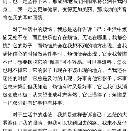
雨，也一定坚持下来，那成功地温柔的雨水将会洒在我的
身上，我一定会更加健康。变得更加美丽。那成功的声音
将在我的耳畔回荡。
对于生活中的烦恼，我总是这样告诉自己：生活中烦
恼无处不在，而且快乐也存在烦恼。无论在哪里，我都会
找到它的影子，而烦恼总会在我想不到的地方出现。当我
满怀信心的时候做某件事时，烦恼便会出现，它令我苦恼
不已，想要摆脱它的“魔掌”可不容易。可世事难料，怎么
也甩不掉它，它的影子出现在不该出现的地方。当我还在
迷茫的时候，它总是及时的出现，好事有他它影子，坏事
它总来捣乱但我知道，烦恼有时又是好事，它让我们从消
极变成积极；从失望变成斗志盎然，它让懂得了：烦恼是
一把双刃剑有好事也有坏事。
对于生活中的迷茫，我总是这样告诉自己：迷茫的大
雾遮住了我的眼睛，但我可以找到回去的路。我来不及仔