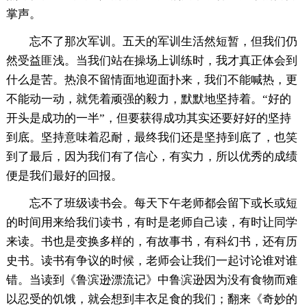
掌声。
忘不了那次军训。五天的军训生活然短暂，但我们仍
然受益匪浅。当我们站在操场上训练时，我才真正体会到
什么是苦。热浪不留情面地迎面扑来，我们不能喊热，更
不能动一动，就凭着顽强的毅力，默默地坚持着。“好的
开头是成功的一半”，但要获得成功其实还要好好的坚持
到底。坚持意味着忍耐，最终我们还是坚持到底了，也笑
到了最后，因为我们有了信心，有实力，所以优秀的成绩
便是我们最好的回报。
忘不了班级读书会。每天下午老师都会留下或长或短
的时间用来给我们读书，有时是老师自己读，有时让同学
来读。书也是变换多样的，有故事书，有科幻书，还有历
史书。读书有争议的时候，老师会让我们一起讨论谁对谁
错。当读到《鲁滨逊漂流记》中鲁滨逊因为没有食物而难
以忍受的饥饿，就会想到丰衣足食的我们；翻来《奇妙的