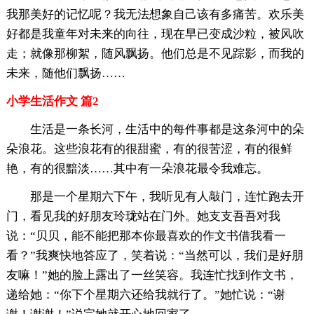
我那美好的记忆呢？我无法想象自己该有多痛苦。欢乐美
好都是我童年对未来的向往，现在早已变成沙粒，被风吹
走；就像那柳絮，随风飘扬。他们总是不见踪影，而我的
未来，随他们飘扬……
小学生活作文 篇2
生活是一条长河，生活中的每件事都是这条河中的朵
朵浪花。这些浪花有的很甜蜜，有的很苦涩，有的很鲜
艳，有的很黯淡……其中有一朵浪花最令我难忘。
那是一个星期六下午，我听见有人敲门，连忙跑去开
门，看见我的好朋友玲珑站在门外。她支支吾吾对我
说：“贝贝，能不能把那本你最喜欢的作文书借我看一
看？”我爽快地答应了，笑着说：“当然可以，我们是好朋
友嘛！”她的脸上露出了一丝笑容。我连忙找到作文书，
递给她：“你下个星期六还给我就行了。”她忙说：“谢