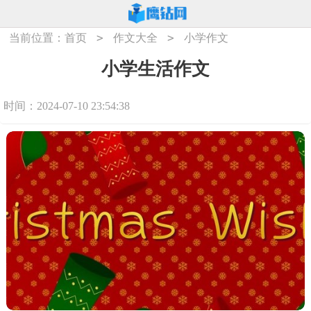
>
>
当前位置：
首页
作文大全
小学作文
小学生活作文
时间：2024-07-10 23:54:38