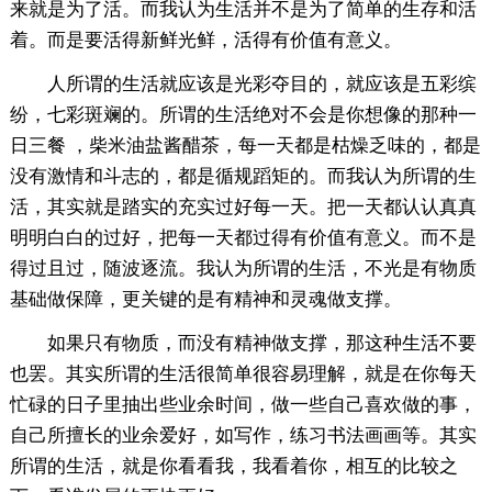
来就是为了活。而我认为生活并不是为了简单的生存和活
着。而是要活得新鲜光鲜，活得有价值有意义。
人所谓的生活就应该是光彩夺目的，就应该是五彩缤
纷，七彩斑斓的。所谓的生活绝对不会是你想像的那种一
日三餐 ，柴米油盐酱醋茶，每一天都是枯燥乏味的，都是
没有激情和斗志的，都是循规蹈矩的。而我认为所谓的生
活，其实就是踏实的充实过好每一天。把一天都认认真真
明明白白的过好，把每一天都过得有价值有意义。而不是
得过且过，随波逐流。我认为所谓的生活，不光是有物质
基础做保障，更关键的是有精神和灵魂做支撑。
如果只有物质，而没有精神做支撑，那这种生活不要
也罢。其实所谓的生活很简单很容易理解，就是在你每天
忙碌的日子里抽出些业余时间，做一些自己喜欢做的事，
自己所擅长的业余爱好，如写作，练习书法画画等。其实
所谓的生活，就是你看看我，我看着你，相互的比较之