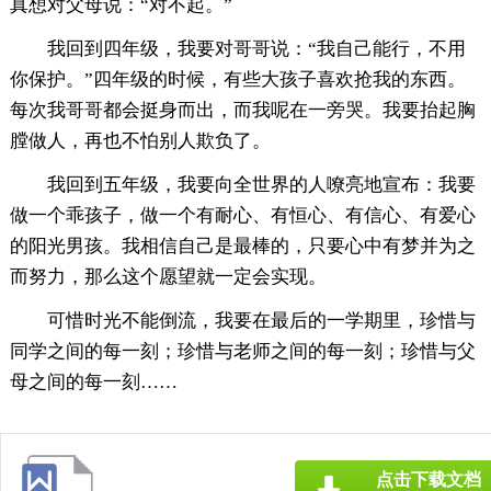
真想对父母说：“对不起。”
我回到四年级，我要对哥哥说：“我自己能行，不用
你保护。”四年级的时候，有些大孩子喜欢抢我的东西。
每次我哥哥都会挺身而出，而我呢在一旁哭。我要抬起胸
膛做人，再也不怕别人欺负了。
我回到五年级，我要向全世界的人嘹亮地宣布：我要
做一个乖孩子，做一个有耐心、有恒心、有信心、有爱心
的阳光男孩。我相信自己是最棒的，只要心中有梦并为之
而努力，那么这个愿望就一定会实现。
可惜时光不能倒流，我要在最后的一学期里，珍惜与
同学之间的每一刻；珍惜与老师之间的每一刻；珍惜与父
母之间的每一刻……
点击下载文档