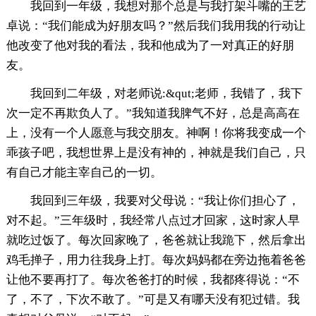
我回到一年级，我想对那个总是与我打架斗嘴的王艺
卓说：“我们能成为好朋友吗？”然后我们我用我的行动让
他改变了他对我的看法，我和他成为了一对真正的好朋
友。
我回到二年级，对老师说:&qut;老师，我错了，我下
次一定不再欺负人了。”我知道我脾气不好，总是高高在
上，没有一个人愿意与我交朋友。神啊！你将我变成一个
乖孩子吧，我想世界上是没有神的，神就是我们自己，只
有自己才能主宰自己的一切。
我回到三年级，我要对父母说：“我让你们担心了，
对不起。”三年级时，我经常八点过才回家，这时家人早
就吃过饭了。每次回家晚了，爸爸就让我跪下，然后拿出
鸡毛掸子，用力往我身上打。每次妈妈都在旁边拖着爸爸
让他不要再打了。每次爸爸打的时候，我都疼得说：“不
了，不了，下次不敢了。”可是又有哪天没有犯过错。我