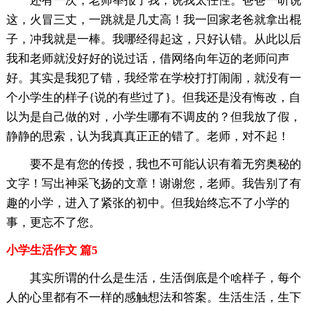
还有一次，老师举报了我，说我太任性。爸爸一听说
这，火冒三丈，一跳就是几丈高！我一回家老爸就拿出棍
子，冲我就是一棒。我哪经得起这，只好认错。从此以后
我和老师就没好好的说过话，借网络向年迈的老师问声
好。其实是我犯了错，我经常在学校打打闹闹，就没有一
个小学生的样子{说的有些过了}。但我还是没有悔改，自
以为是自己做的对，小学生哪有不调皮的？但我放了假，
静静的思索，认为我真真正正的错了。老师，对不起！
要不是有您的传授，我也不可能认识有着无穷奥秘的
文字！写出神采飞扬的文章！谢谢您，老师。我告别了有
趣的小学，进入了紧张的初中。但我始终忘不了小学的
事，更忘不了您。
小学生活作文 篇5
其实所谓的什么是生活，生活倒底是个啥样子，每个
人的心里都有不一样的感触想法和答案。生活生活，生下