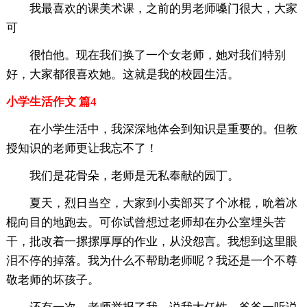
我最喜欢的课美术课，之前的男老师嗓门很大，大家
可
很怕他。现在我们换了一个女老师，她对我们特别
好，大家都很喜欢她。这就是我的校园生活。
小学生活作文 篇4
在小学生活中，我深深地体会到知识是重要的。但教
授知识的老师更让我忘不了！
我们是花骨朵，老师是无私奉献的园丁。
夏天，烈日当空，大家到小卖部买了个冰棍，吮着冰
棍向目的地跑去。可你试曾想过老师却在办公室埋头苦
干，批改着一摞摞厚厚的作业，从没怨言。我想到这里眼
泪不停的掉落。我为什么不帮助老师呢？我还是一个不尊
敬老师的坏孩子。