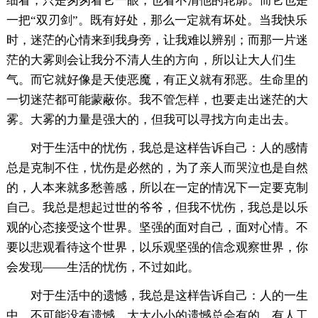
细看，只是匆匆看它一眼，也看不清他的轮廓。而它也是
一把“双刃剑”。既有好处，那么一定就有坏处。当我快乐
时，迷茫的心情来到我身旁，让我难以辨别；而那一片迷
茫的大雾则会让我分不清人生的方向，所以让大人们生
气。而它就好像是天使恶魔，有正义就有邪恶。生命里的
一切迷茫都可能蒙蔽你。我不管怎样，也要走出迷茫的大
雾。大雾的力量是强大的，但我可以寻找方向走出去。
对于生活中的忧伤，我总是这样告诉自己：人的感情
总是克制不住，忧伤是必然的，为了亲人而哭泣也是自然
的，人本来就多愁善感，所以在一定的情况下一定要克制
自己。我总是想起过世的爷爷，但我不忧伤，我总是以乐
观的心态接受这个世界。坚强的面对自己，面对心情。不
要以悲观看待这个世界，以乐观坚强的信念观察世界，你
会发现——生活的忧伤，不过如此。
对于生活中的遗憾，我总是这样告诉自己：人的一生
中，不可能没有遗憾，大大小小的遗憾总会有的。有人工