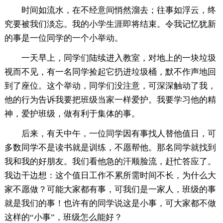
时间如流水，在不经意间悄然溜去；往事如浮云，终
究要被我们淡忘。我的小学生涯即将结束。令我记忆犹新
的事是一位同学的一个小举动。
一天早上，同学们陆续进入教室，对地上的一块垃圾
视而不见，有一名同学捡起它扔进垃圾桶，默不作声地回
到了座位。这个举动，同学们没注意，可深深触动了我，
他的行为告诉我要把班级当家一样爱护。我要学习他的精
神，爱护班级，做有利于集体的事。
后来，有天中午，一位同学因有事找人替他值日，可
多数同学不是读书就是训练，不愿帮他。那名同学就找到
我和我的好朋友。我们看他急的汗顺脸流，赶忙答应了。
我边干边想：这个值日工作不累所需时间不长，为什么大
家不愿做？可能大家都有事，可我们是一家人，班级的事
就是我们的事！也许有的同学说这是小事，可大家都不做
这样的“小事”，班级怎么能好？