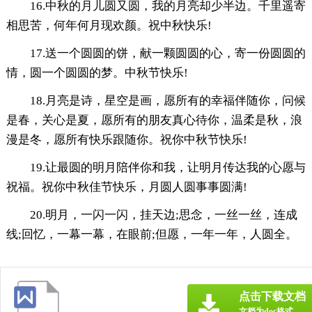
16.中秋的月儿圆又圆，我的月亮却少半边。千里遥寄
相思苦，何年何月现欢颜。祝中秋快乐!
17.送一个圆圆的饼，献一颗圆圆的心，寄一份圆圆的
情，圆一个圆圆的梦。中秋节快乐!
18.月亮是诗，星空是画，愿所有的幸福伴随你，问候
是春，关心是夏，愿所有的朋友真心待你，温柔是秋，浪
漫是冬，愿所有快乐跟随你。祝你中秋节快乐!
19.让最圆的明月陪伴你和我，让明月传达我的心愿与
祝福。祝你中秋佳节快乐，月圆人圆事事圆满!
20.明月，一闪一闪，挂天边;思念，一丝一丝，连成
线;回忆，一幕一幕，在眼前;但愿，一年一年，人圆全。
点击下载文档
文档为doc格式