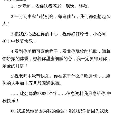
1、对罗绮，依稀认得苍老、飘逸、轻盈。
2.一月到中秋节特别亮，每逢佳节，我们都会想起亲
人！
3.把我的心放在你的手心，祝你好好珍惜，小心呵
护！中秋节快乐！
4.看到你美丽可喜的样子，看着你酥软的肌肤，闻着
你娇嫩的体香，想着你甜蜜细腻的心，我一定要得到你，
亲爱的月饼！
5.祝老师中秋节快乐。你在家干什么？吃月饼……愿
你的人生如十五月般圆润饱满。
……此处隐藏23832个字……信息资料我只念给你:中
秋快乐！
60.我遇见你是因为我的命运；我认识你是因为我快