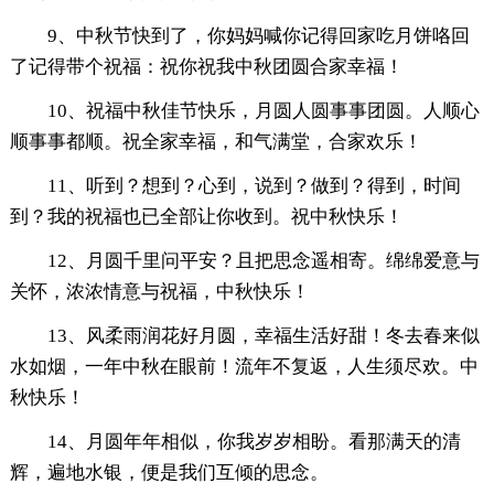
9、中秋节快到了，你妈妈喊你记得回家吃月饼咯回
了记得带个祝福：祝你祝我中秋团圆合家幸福！
10、祝福中秋佳节快乐，月圆人圆事事团圆。人顺心
顺事事都顺。祝全家幸福，和气满堂，合家欢乐！
11、听到？想到？心到，说到？做到？得到，时间
到？我的祝福也已全部让你收到。祝中秋快乐！
12、月圆千里问平安？且把思念遥相寄。绵绵爱意与
关怀，浓浓情意与祝福，中秋快乐！
13、风柔雨润花好月圆，幸福生活好甜！冬去春来似
水如烟，一年中秋在眼前！流年不复返，人生须尽欢。中
秋快乐！
14、月圆年年相似，你我岁岁相盼。看那满天的清
辉，遍地水银，便是我们互倾的思念。