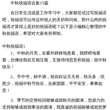
中秋祝福语合集15篇
在日常生活或是工作学习中，大家都尝试过写祝福语
吧，祝福语可以传达对他人的关切和问候。那什么样的祝
福语才算得上是好的祝福语呢？以下是小编精心整理的中
秋祝福语，希望对大家有所帮助。
中秋祝福语1
1、中秋的月亮，在窗外静静地悬着，我楞楞地看
着，仿佛你我在互相注视，互致绵绵思意和祝福：祝中秋
快乐！
2、手中书，杯中酒，祝你好运天天有，快乐多，忧
愁少，祝福中秋节快乐，合家团圆，平平安安，事事如
意！
3、季节的交替轮回能够成就秋月的圆满，您鼎力的
支持能够成就我事业的圆满，我真诚的祝福能够成就您梦