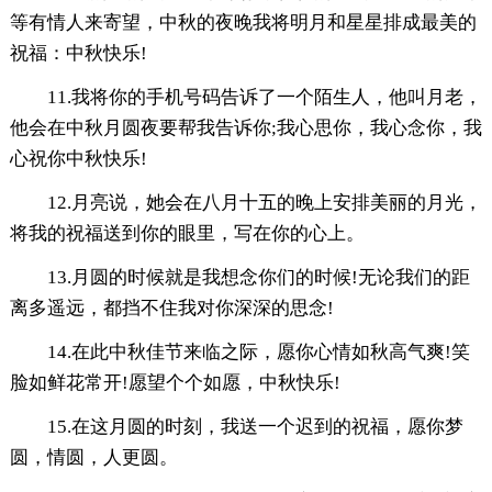
等有情人来寄望，中秋的夜晚我将明月和星星排成最美的
祝福：中秋快乐!
11.我将你的手机号码告诉了一个陌生人，他叫月老，
他会在中秋月圆夜要帮我告诉你;我心思你，我心念你，我
心祝你中秋快乐!
12.月亮说，她会在八月十五的晚上安排美丽的月光，
将我的祝福送到你的眼里，写在你的心上。
13.月圆的时候就是我想念你们的时候!无论我们的距
离多遥远，都挡不住我对你深深的思念!
14.在此中秋佳节来临之际，愿你心情如秋高气爽!笑
脸如鲜花常开!愿望个个如愿，中秋快乐!
15.在这月圆的时刻，我送一个迟到的祝福，愿你梦
圆，情圆，人更圆。