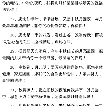
你的电话。中秋的夜晚，我将明月和星星排成最美的祝福
送给你！
27、思念如绿叶，渐渐舒展，又是中秋月圆夜，与月
亮星星相望醉眼，想你的心化作梦呓，祝福你！
28、思念是一季的花香，漫过山谷，笼罩你我；而祝
福是无边的关注，溢出眼睛，直到心底。
29、据最新天文消息，今年中秋佳节的月亮最圆，愿
最圆的月儿带给你一个最浪漫、最温馨的夜晚！
30、中秋到，月儿明，团圆的月饼送给您。愿您身体
健康，家庭团圆，愿我们的合作更加愉快，大家共努力，
事业同进步！
31、秋意撩人，愿在初秋的夜晚你我共享，皓月当
空，思意正浓！祝中秋快乐，记得留块月饼给我呦！