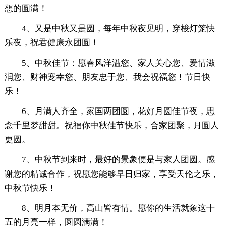
想的圆满！
4、又是中秋又是圆，每年中秋夜见明，穿梭灯笼快
乐夜，祝君健康永团圆！
5、中秋佳节：愿春风洋溢您、家人关心您、爱情滋
润您、财神宠幸您、朋友忠于您、我会祝福您！节日快
乐！
6、月满人齐全，家国两团圆，花好月圆佳节夜，思
念千里梦甜甜。祝福你中秋佳节快乐，合家团聚，月圆人
更圆。
7、中秋节到来时，最好的景象便是与家人团圆。感
谢您的精诚合作，祝愿您能够早日归家，享受天伦之乐，
中秋节快乐！
8、明月本无价，高山皆有情。愿你的生活就象这十
五的月亮一样，圆圆满满！