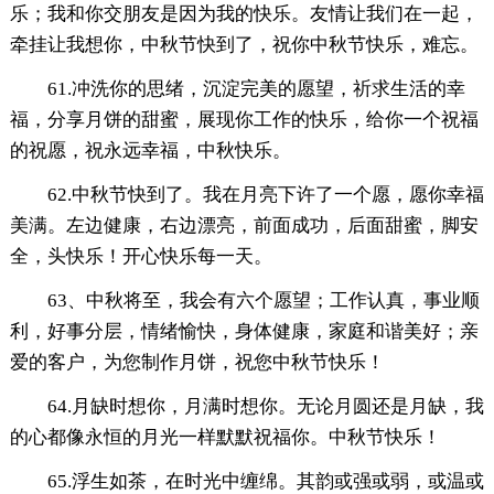
乐；我和你交朋友是因为我的快乐。友情让我们在一起，
牵挂让我想你，中秋节快到了，祝你中秋节快乐，难忘。
61.冲洗你的思绪，沉淀完美的愿望，祈求生活的幸
福，分享月饼的甜蜜，展现你工作的快乐，给你一个祝福
的祝愿，祝永远幸福，中秋快乐。
62.中秋节快到了。我在月亮下许了一个愿，愿你幸福
美满。左边健康，右边漂亮，前面成功，后面甜蜜，脚安
全，头快乐！开心快乐每一天。
63、中秋将至，我会有六个愿望；工作认真，事业顺
利，好事分层，情绪愉快，身体健康，家庭和谐美好；亲
爱的客户，为您制作月饼，祝您中秋节快乐！
64.月缺时想你，月满时想你。无论月圆还是月缺，我
的心都像永恒的月光一样默默祝福你。中秋节快乐！
65.浮生如茶，在时光中缠绵。其韵或强或弱，或温或