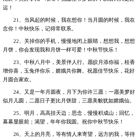
运！
21、当风起的时候，我在想你！当月圆的时候，我在
念你！中秋快乐，记得常联系。
22、关掉你的手机，慢慢地闭上眼睛，想想我，想想
月饼，你会发现我和月饼一样可爱！中秋节快乐！
23、中秋八月中，美景伴人行。愿皎月添你福，桂香
增你喜，玉兔伴你乐，嫦娥共你舞。祝愿佳节快乐，花好
月圆合家欢。
24、又是一年月圆夜，月下为你许三愿：一愿美梦好
似月儿圆，二愿日子更比月饼甜，三愿美貌犹如嫦娥仙。
25、明月，高高挂天边；思念，慢慢积成山；回忆，
幕幕显眼前；渴望，年年你我圆。祝你中秋节快乐！
26、天上的月亮，等有情人来寄望，远方的我，等待