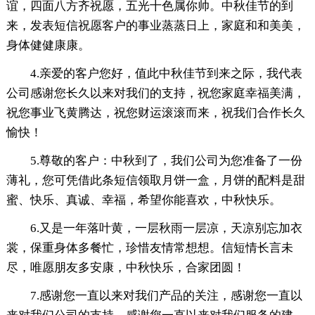
谊，四面八方齐祝愿，五光十色属你帅。中秋佳节的到
来，发表短信祝愿客户的事业蒸蒸日上，家庭和和美美，
身体健健康康。
4.亲爱的客户您好，值此中秋佳节到来之际，我代表
公司感谢您长久以来对我们的支持，祝您家庭幸福美满，
祝您事业飞黄腾达，祝您财运滚滚而来，祝我们合作长久
愉快！
5.尊敬的客户：中秋到了，我们公司为您准备了一份
薄礼，您可凭借此条短信领取月饼一盒，月饼的配料是甜
蜜、快乐、真诚、幸福，希望你能喜欢，中秋快乐。
6.又是一年落叶黄，一层秋雨一层凉，天凉别忘加衣
裳，保重身体多餐忙，珍惜友情常想想。信短情长言未
尽，唯愿朋友多安康，中秋快乐，合家团圆！
7.感谢您一直以来对我们产品的关注，感谢您一直以