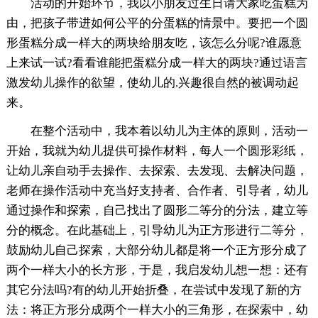
活动的开始环节，我以小朋友过生日请大家吃蛋糕为
由，把孩子带进如何公平的分蛋糕的情景中。要把一个圆
形蛋糕分成一样大的两块给朋友吃，该怎么分呢?谁愿意
上来试一试?看看谁能把蛋糕分成一样大的两块?通过语言
激发幼儿操作的欲望，使幼儿的.兴趣很自然的被调动起
来。
在整个活动中，我本着以幼儿为主体的原则，活动一
开始，我就为幼儿提供可操作材料，每人一个圆形彩纸，
让幼儿亲自动手去操作、去探索、去发现、去解决问题，
老师在操作活动中充当好支持者、合作者、引导者，幼儿
通过操作和探索，自己找出了圆形二等分的分法，建立等
分的概念。在此基础上，引导幼儿为正方形进行二等分，
鼓励幼儿自己探索，大部分幼儿都是将一个正方形分成了
两个一样大小的长方形，于是，我启发幼儿想一想：还有
其它分法吗?有的幼儿开始折叠，在尝试中发现了新的方
法：将正方形分成两个一样大小的三角形，在探索中，幼