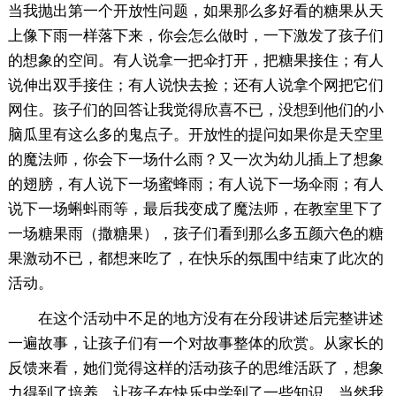
当我抛出第一个开放性问题，如果那么多好看的糖果从天
上像下雨一样落下来，你会怎么做时，一下激发了孩子们
的想象的空间。有人说拿一把伞打开，把糖果接住；有人
说伸出双手接住；有人说快去捡；还有人说拿个网把它们
网住。孩子们的回答让我觉得欣喜不已，没想到他们的小
脑瓜里有这么多的鬼点子。开放性的提问如果你是天空里
的魔法师，你会下一场什么雨？又一次为幼儿插上了想象
的翅膀，有人说下一场蜜蜂雨；有人说下一场伞雨；有人
说下一场蝌蚪雨等，最后我变成了魔法师，在教室里下了
一场糖果雨（撒糖果），孩子们看到那么多五颜六色的糖
果激动不已，都想来吃了，在快乐的氛围中结束了此次的
活动。
在这个活动中不足的地方没有在分段讲述后完整讲述
一遍故事，让孩子们有一个对故事整体的欣赏。从家长的
反馈来看，她们觉得这样的活动孩子的思维活跃了，想象
力得到了培养，让孩子在快乐中学到了一些知识。当然我