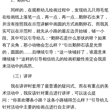
2、鹅卵石
同样的，在观察幼儿绘画过程中，发现幼儿只用毛笔
在绘画纸上落笔一点，再一点，再一点…鹅卵石出来了，
并没有按照我在示范讲解中画圆的方式画鹅卵石。而我其
实可以在示范时，就先从小路的最左边开始铺，铺一小
段。其中可以引导幼儿：“鹅卵石是什么形状的呀？如果
有了尖角，那小动物会怎么样？”引出鹅卵石该是光滑
的，圆圆的……后继续引导：“这一块铺好了，谁愿意来
继续铺？”这样的引导相信幼儿的绘画积极性肯定会我原
来活动中的高昂。
（三）讲评
我在讲评时套用了最普通的疑问式。而在有重点的美
术活动中，我应该针对重点进行讲评，可以这么提
问：“你喜欢哪条小路？这条小路铺得怎么样？”引导幼儿
针对活动中主要的绘画点进行自主评讲。