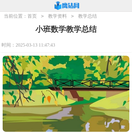
>
>
当前位置：
首页
教学资料
教学总结
小班数学教学总结
时间：2025-03-13 11:47:43