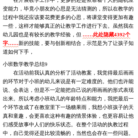
在开展教学工作中，更多的还是依靠着个人的随机应
变能力，毕竟小朋友的心思是无法猜测的，所以在教学的
过程中我还应该要花费更多的心思，将课堂变得更加有趣
一些，这样才能够真正的让教学工作进行下去。虽然我在
幼儿园也是有较长的教学经验，但
……此处隐藏4392个
字……
新的技能，要与创新相结合，示范是为了让孩子知
道如何下手，
小班数学教学总结9
在活动前我认真的分析了活动教案，我觉得最后画画
的环节对于小班的幼儿来说是有一定难度的。他们也许能
说、会表达，但是不一定能把自己说的用画画的形式表现
出来。所以考虑小班幼儿的年龄特点和能力，我把最后一
个环节改成了在教室里下一场糖果雨，我想小班孩子的天
真和童趣，会更喜欢这种有趣的情景体验，也更容易让他
们感受故事中人们的快乐状态。在整个活动的执教过程
中，自己觉得还是比较流畅的，当然也会存在一些问题。