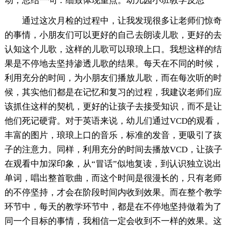
动，总结一句：细致体现重点。幼儿园小班教学反思
通过这次月检的过程中，让我发现很多让老师们惊奇
的事情，小朋友们可以更好的自己去朗读儿歌，更好的去
认知这个儿歌，这样的儿歌可以琅琅上口。我想这样的结
果是不停地去坚持渗透儿歌的结果。每天在不同的时候，
利用充分的时间，为小朋友们播放儿歌，而在每次听的时
候，其实他们都是在记忆和复习的过程，我建议老师们应
该抓住这样的契机，更好的让孩子去接受知识，而不是让
他们死记硬背。对于英语来说，幼儿们通过VCD的观看，
丰富的图片，琅琅上口的音乐，标准的发音，更吸引了孩
子的注意力。同样，利用充分的时间去播放VCD，让孩子
在观看中加深印象，从“冒话”似地复读，到认识独立说出
单词，唱出整首歌曲，而这个时间是很漫长的，只有老师
的不停坚持，才会在阶段时间内收到效果。而在整个教学
环节中，每天的教学环节中，都是在不停地坚持做着为了
同一个目标的事情，我相信一定会收到不一样的效果。这