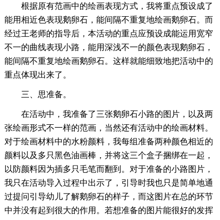
根据原有范画中的绘画表现方式，我将重点预设成了
能用相近色表现鹅卵石，能间隔不重复地绘画鹅卵石。而
经过王老师的指导后，本活动的重点应预设成能运用宽窄
不一的曲线表现小路，能用深浅不一的颜色表现鹅卵石，
能间隔不重复地绘画鹅卵石。这样就能细致地把活动中的
重点体现出来了。
三、思准备。
在活动中，我准备了三张鹅卵石小路的图片，以及两
张绘画形式不一样的范画，当然还有活动中的绘画材料。
对于绘画材料中的水粉颜料，我每组准备两种颜色相近的
颜料以及多只黑色油画棒，并将这三个盒子捆绑在一起，
以防颜料因为插多只毛笔而翻到。对于准备的小路图片，
我只在活动导入过程中出示了，引导时我也只是简单地通
过提问引导幼儿了解鹅卵石的样子，而这图片在总的环节
中并没有起到很大的作用。若想准备的图片能很好的发挥