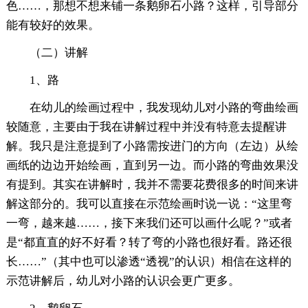
色……，那想不想来铺一条鹅卵石小路？这样，引导部分
能有较好的效果。
（二）讲解
1、路
在幼儿的绘画过程中，我发现幼儿对小路的弯曲绘画
较随意，主要由于我在讲解过程中并没有特意去提醒讲
解。我只是注意提到了小路需按进门的方向（左边）从绘
画纸的边边开始绘画，直到另一边。而小路的弯曲效果没
有提到。其实在讲解时，我并不需要花费很多的时间来讲
解这部分的。我可以直接在示范绘画时说一说：“这里弯
一弯，越来越……，接下来我们还可以画什么呢？”或者
是“都直直的好不好看？转了弯的小路也很好看。路还很
长……”（其中也可以渗透“透视”的认识）相信在这样的
示范讲解后，幼儿对小路的认识会更广更多。