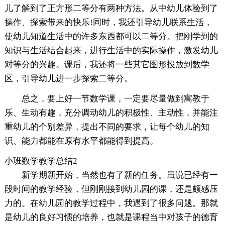
儿了解到了正方形二等分有两种方法。从中幼儿体验到了
操作、探索带来的快乐!同时，我还引导幼儿联系生活，
使幼儿知道生活中的许多东西都可以二等分。把刚学到的
知识与生活结合起来，进行生活中的实际操作，激发幼儿
对等分的兴趣。课后，我还将一些其它图形投放到数学
区，引导幼儿进一步探索二等分。
总之，要上好一节数学课，一定要尽量做到寓教于
乐、生动有趣，充分调动幼儿的积极性、主动性，并能注
重幼儿的个别差异，提出不同的要求，让每个幼儿的知
识、能力都能在原有水平都能得到提高。
小班数学教学总结2
新学期新开始，当然也有了新的任务。虽说已经有一
段时间的教学经验，但刚刚接到幼儿园的课，还是颇感压
力的。在幼儿园的教学过程中，我遇到了很多问题。那就
是幼儿的良好习惯的培养，也就是课程当中对孩子的德育